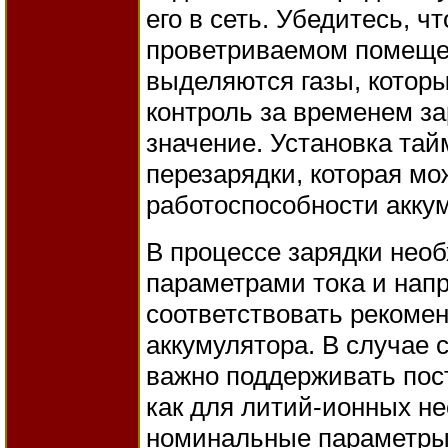
его в сеть. Убедитесь, ч
проветриваемом помещен
выделяются газы, которы
контроль за временем з
значение. Установка та
перезарядки, которая мо
работоспособности акку
В процессе зарядки необ
параметрами тока и нап
соответствовать рекоме
аккумулятора. В случае 
важно поддерживать пос
как для литий-ионных н
номинальные параметры,