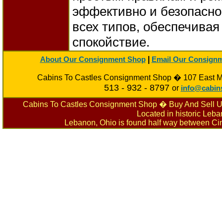
эффективно и безопасно
всех типов, обеспечивая
спокойствие.
|
About Our Consignment Shop
Email Our Consign
Cabins To Castles Consignment Shop � 107 East M
513 - 932 - 8797
or
info@cabin
Cabins To Castles Consignment Shop � Buy And Sell Use
Located in historic Leb
Lebanon, Ohio is found half way between Cin