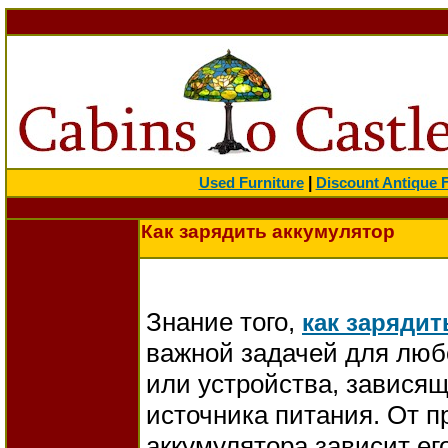
|
Used Furniture
Discount Antique F
Как зарядить аккумулятор
Знание того,
как зарядит
важной задачей для люб
или устройства, зависящ
источника питания. От п
аккумулятора зависит ег